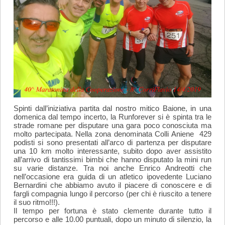
Spinti dall’iniziativa partita dal nostro mitico Baione, in una
domenica dal tempo incerto, la Runforever si è spinta tra le
strade romane per disputare una gara poco conosciuta ma
molto partecipata. Nella zona denominata Colli Aniene 429
podisti si sono presentati all’arco di partenza per disputare
una 10 km molto interessante, subito dopo aver assistito
all’arrivo di tantissimi bimbi che hanno disputato la mini run
su varie distanze. Tra noi anche Enrico Andreotti che
nell’occasione era guida di un atletico ipovedente Luciano
Bernardini che abbiamo avuto il piacere di conoscere e di
fargli compagnia lungo il percorso (per chi è riuscito a tenere
il suo ritmo!!!).
Il tempo per fortuna è stato clemente durante tutto il
percorso e alle 10.00 puntuali, dopo un minuto di silenzio, la