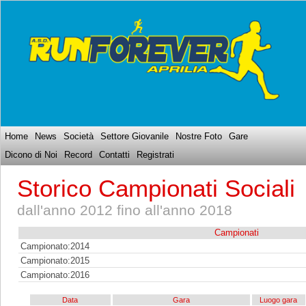
Home
News
Società
Settore Giovanile
Nostre Foto
Gare
Dicono di Noi
Record
Contatti
Registrati
Storico Campionati Sociali
dall'anno 2012 fino all'anno 2018
Campionati
Campionato:2014
Campionato:2015
Campionato:2016
Data
Gara
Luogo gara