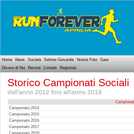
Home
News
Società
Settore Giovanile
Nostre Foto
Gare
Dicono di Noi
Record
Contatti
Registrati
Storico Campionati Sociali
dall'anno 2012 fino all'anno 2018
Campionat
Campionato:2014
Campionato:2015
Campionato:2016
Campionato:2017
Campionato:2018