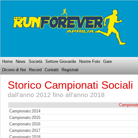
Home
News
Società
Settore Giovanile
Nostre Foto
Gare
Dicono di Noi
Record
Contatti
Registrati
Storico Campionati Sociali
dall'anno 2012 fino all'anno 2018
Campionat
Campionato:2014
Campionato:2015
Campionato:2016
Campionato:2017
Campionato:2018