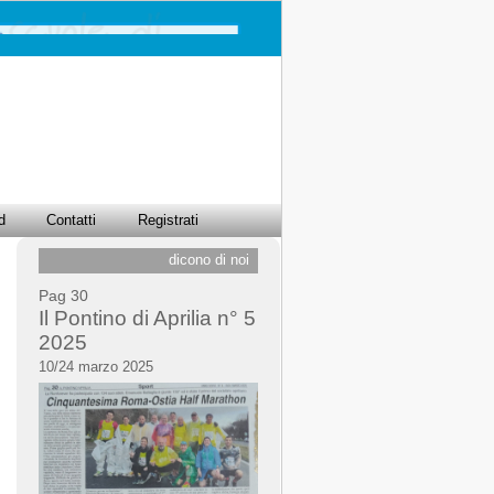
d
Contatti
Registrati
dicono di noi
Pag 30
Il Pontino di Aprilia n° 5
2025
10/24 marzo 2025