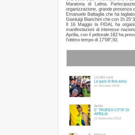
Maratona di Latina. Partecipazi
organizzazione, grande presenza di f
Emanuele Battaglia che ha tagliato 
Gianluigi Bianchini che con 1h 25’ 3
Il 16 Maggio la FIDAL ha organiz
manifestazioni di interesse nazion
Aprilia, con il pettorale 182 ha pre
l’ottimo tempo di 17’08”,92.
Località varie
Le gare di fine anno
31 dicembre 2018
Aprilia
5° TROFEO CITTA’ DI
APRILIA
23 Settembre 2018
Maenza