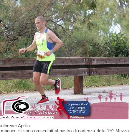
nforever Aprilia
6 maggio si sono presentati al nastro di partenza della 19^ Mezza