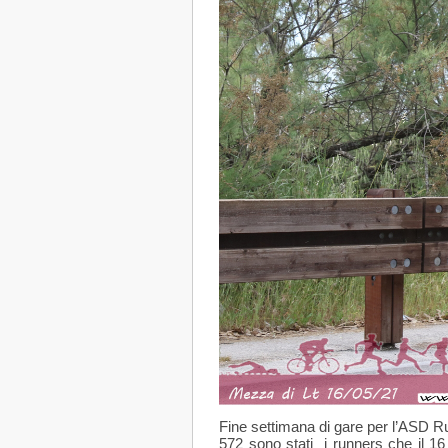
Fine settimana di gare per l’ASD Ru
572 sono stati i runners che il 1