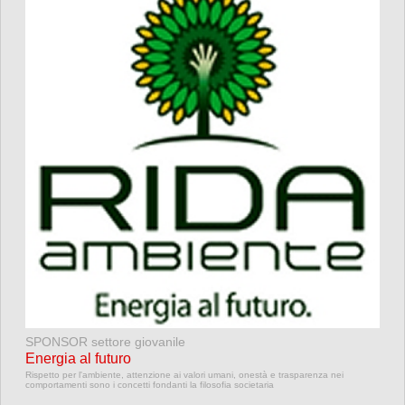
SPONSOR settore giovanile
Energia al futuro
Rispetto per l'ambiente, attenzione ai valori umani, onestà e trasparenza nei
comportamenti sono i concetti fondanti la filosofia societaria