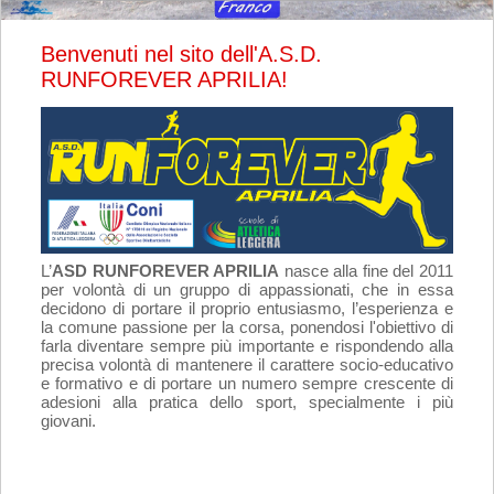
Benvenuti nel sito dell'A.S.D.
RUNFOREVER APRILIA!
L’
ASD RUNFOREVER APRILIA
nasce alla fine del 2011
per volontà di un gruppo di appassionati, che in essa
decidono di portare il proprio entusiasmo, l’esperienza e
la comune passione per la corsa, ponendosi l'obiettivo di
farla diventare sempre più importante e rispondendo alla
precisa volontà di mantenere il carattere socio-educativo
e formativo e di portare un numero sempre crescente di
adesioni alla pratica dello sport, specialmente i più
giovani.
La nostra segreteria è all'interno dello stadio comunale
"
Quinto Ricci
" ed è aperta il
LUNEDÌ, MERCOLEDÌ e