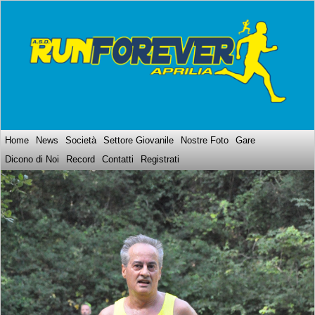
Home
News
Società
Settore Giovanile
Nostre Foto
Gare
Dicono di Noi
Record
Contatti
Registrati